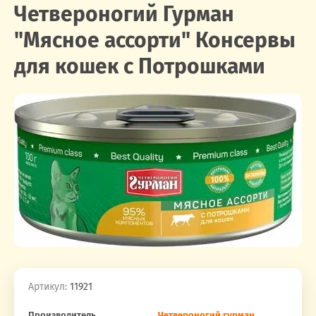
Четвероногий Гурман
"Мясное ассорти" Консервы
для кошек с Потрошками
Артикул:
11921
Производитель
Четвероногий гурман