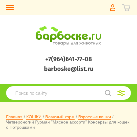
+7(964)641-77-08
barboske@list.ru
Главная
 / 
КОШКИ
 / 
Влажный корм
 / 
Взрослые кошки
 / 
Четвероногий Гурман "Мясное ассорти" Консервы для кошек 
с Потрошками