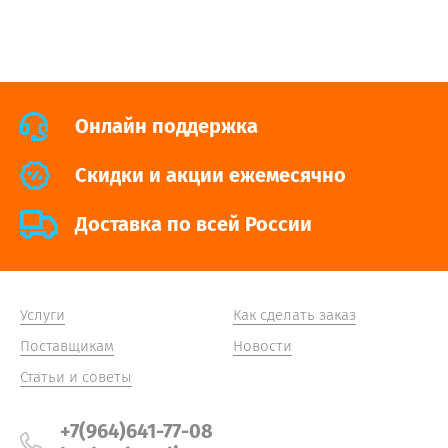
Онлайн поддержка
Cкидки и акции ежемесячно
Доставка по всей России
Услуги
Как сделать заказ
Поставщикам
Новости
Статьи и советы
+7(964)641-77-08