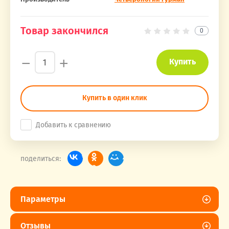
Товар закончился
0
−
+
Купить
Купить в один клик
Добавить к сравнению
поделиться:
Параметры
Отзывы