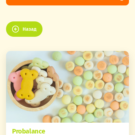
Назад
Probalance