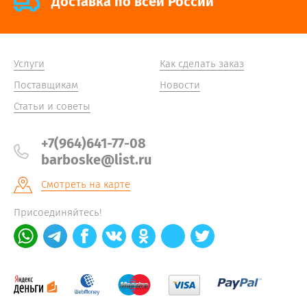
Доставка по всей России
Услуги
Как сделать заказ
Поставщикам
Новости
Статьи и советы
+7(964)641-77-08
barboske@list.ru
Смотреть на карте
Присоединяйтесь!