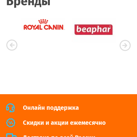
Бренды
Онлайн поддержка
Cкидки и акции ежемесячно