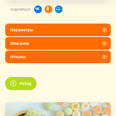
поделиться:
Параметры
Описание
Отзывы
Назад