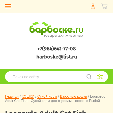
+7(964)641-77-08
barboske@list.ru
Главная
 / 
КОШКИ
 / 
Сухой Корм
 / 
Взрослые кошки
 / Leonardo 
Adult Cat Fish - Сухой корм для взрослых кошек  с Рыбой