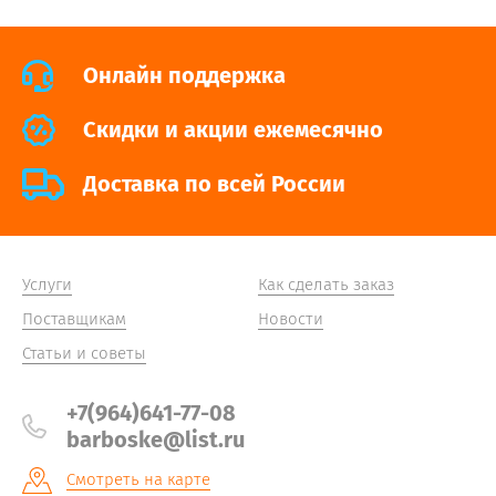
Онлайн поддержка
Cкидки и акции ежемесячно
Доставка по всей России
Услуги
Как сделать заказ
Поставщикам
Новости
Статьи и советы
+7(964)641-77-08
barboske@list.ru
Смотреть на карте