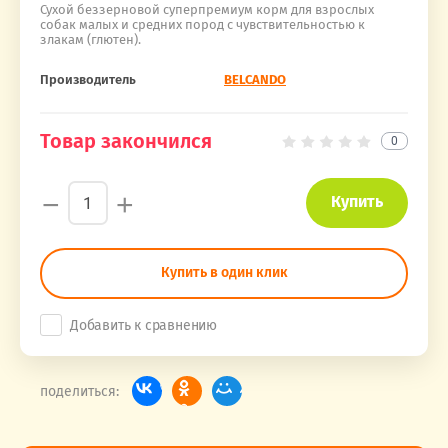
Сухой беззерновой суперпремиум корм для взрослых
собак малых и средних пород с чувствительностью к
злакам (глютен).
Производитель
BELCANDO
Товар закончился
0
−
+
Купить
Купить в один клик
Добавить к сравнению
поделиться: