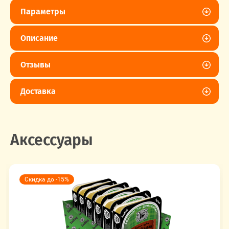
Параметры
Описание
Отзывы
Доставка
Аксессуары
Скидка до -15%