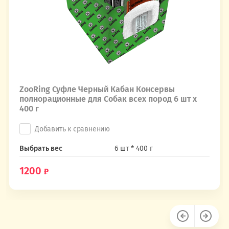
ZooRing Суфле Черный Кабан Консервы
полнорационные для Собак всех пород 6 шт х
400 г
Добавить к сравнению
Выбрать вес
6 шт * 400 г
1200