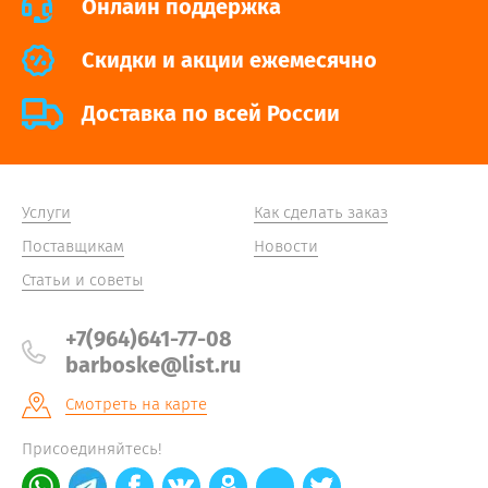
Онлайн поддержка
Cкидки и акции ежемесячно
Доставка по всей России
Услуги
Как сделать заказ
Поставщикам
Новости
Статьи и советы
+7(964)641-77-08
barboske@list.ru
Смотреть на карте
Присоединяйтесь!