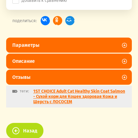
Добавить к сравнению
поделиться:
Параметры
Описание
Отзывы
теги:
1ST CHOICE Adult Cat Healthy Skin Coat Salmon
- Сухой корм для Кошек здоровая Кожа и
Шерсть с ЛОСОСЕМ
Назад