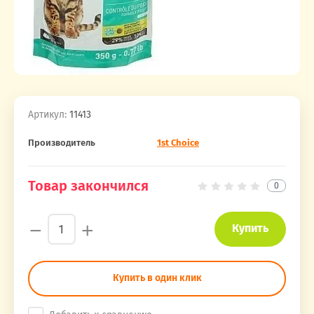
Артикул:
11413
Производитель
1st Choice
Товар закончился
0
−
+
Купить
Купить в один клик